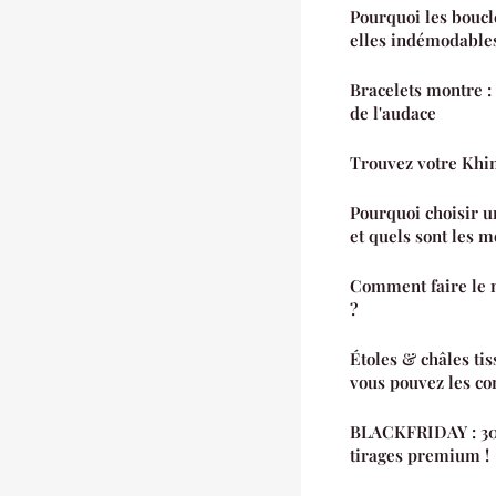
Pourquoi les boucle
elles indémodable
Bracelets montre : 
de l'audace
Trouvez votre Khim
Pourquoi choisir u
et quels sont les m
Comment faire le n
?
Étoles & châles tissés e
vous pouvez les c
BLACKFRIDAY : 30%
tirages premium !