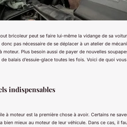
out bricoleur peut se faire lui-même la vidange de sa voitu
’est donc pas nécessaire de se déplacer à un atelier de méca
 à moteur. Plus besoin aussi de payer de nouvelles soupape
de balais d’essuie-glace toutes les fois. Voici de quoi vou
els indispensables
le à moteur est la première chose à avoir. Certains ne save
ra bien mieux au moteur de leur véhicule. Dans ce cas, il fau