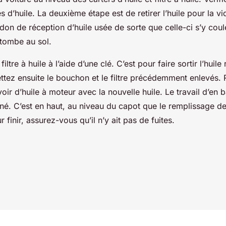
es d’huile. La deuxième étape est de retirer l’huile pour la v
idon de réception d’huile usée de sorte que celle-ci s’y cou
 tombe au sol.
filtre à huile à l’aide d’une clé. C’est pour faire sortir l’huil
ttez ensuite le bouchon et le filtre précédemment enlevés.
voir d’huile à moteur avec la nouvelle huile. Le travail d’en b
iné. C’est en haut, au niveau du capot que le remplissage de
ur finir, assurez-vous qu’il n’y ait pas de fuites.