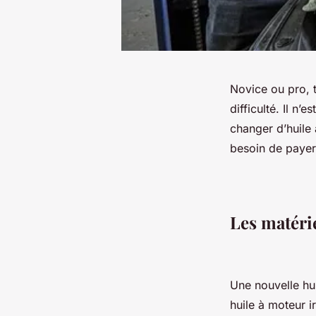
Novice ou pro, t
difficulté. Il n
changer d’huile
besoin de payer 
Les matéri
Une nouvelle hui
huile à moteur i