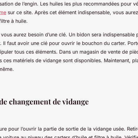
lisation de l’engin. Les huiles les plus recommandées pour v
ême
sur ce site. Après cet élément indispensable, vous aure
iltre à huile.
, vous aurez besoin d’une clé. Un bidon sera indispensable 
r. Il faut avoir une clé pour ouvrir le bouchon du carter. Por
puler tous ces éléments. Dans un magasin de vente de piè
s ces matériels de vidange sont disponibles. Maintenant, pla
e-même.
 de changement de vidange
ure pour l’ouvrir la partie de sortie de la vidange usée. Reti
voiture au niveau des carters d’huile et filtre à huile. Vérif