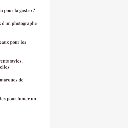
on pour la gastro ?
s d'un photographe
eaux pour les
rents styles,
elles
s marques de
bles pour fumer un