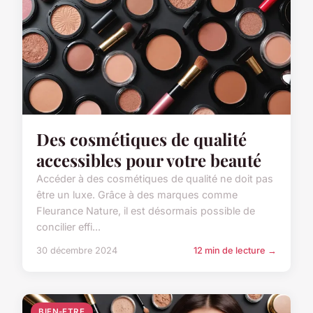
Des cosmétiques de qualité
accessibles pour votre beauté
Accéder à des cosmétiques de qualité ne doit pas
être un luxe. Grâce à des marques comme
Fleurance Nature, il est désormais possible de
concilier effi...
30 décembre 2024
12 min de lecture →
BIEN-ETRE