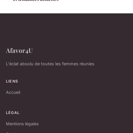
Afavor4U
L'éclat absolu de toutes les femmes réunies
LIENS
Accueil
LÉGAL
Mentions légales