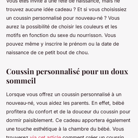
Vous êtes invité à une fête de naissance, mais ne
trouvez aucune idée cadeau ? Et si vous choisissiez
un coussin personnalisé pour nouveau-né ? Vous
aurez la possibilité de choisir les couleurs et les
motifs en fonction du sexe du nourrisson. Vous
pouvez même y inscrire le prénom ou la date de
naissance de ce petit bout de chou.
Coussin personnalisé pour un doux
sommeil
Lorsque vous offrez un coussin personnalisé à un
nouveau-né, vous aidez les parents. En effet, bébé
profitera du confort et de la douceur du coussin pour
dormir paisiblement. Ce cadeau apportera également
une touche esthétique à la chambre du bébé. Vous
trouverez
via cet article
comment créer un coussin