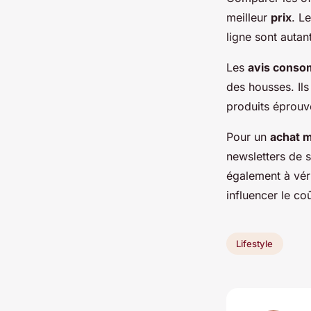
meilleur
prix
. L
ligne sont autan
Les
avis cons
des housses. Ils
produits éprouv
Pour un
achat m
newsletters de 
également à vérif
influencer le coû
Lifestyle