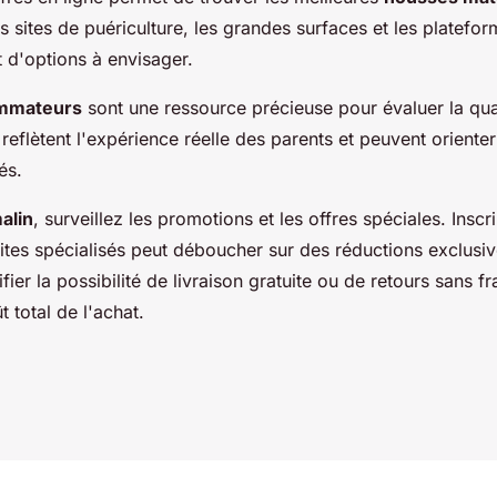
es sites de puériculture, les grandes surfaces et les platefo
t d'options à envisager.
ommateurs
sont une ressource précieuse pour évaluer la qualit
 reflètent l'expérience réelle des parents et peuvent oriente
és.
alin
, surveillez les promotions et les offres spéciales. Inscr
sites spécialisés peut déboucher sur des réductions exclusi
ier la possibilité de livraison gratuite ou de retours sans fr
t total de l'achat.