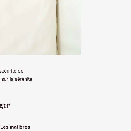
 sécurité de
sur la sérénité
ger
.
Les matières