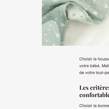
Choisir la houss
votre bébé. Mati
de votre tout-pe
Les critèr
confortabl
Choisir la bonne