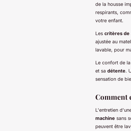
de la housse im
respirants, comm
votre enfant.
Les
critères de
ajustée au matel
lavable, pour ma
Le confort de l
et sa
détente
. 
sensation de bie
Comment en
L'entretien d'u
machine
sans so
peuvent être lav