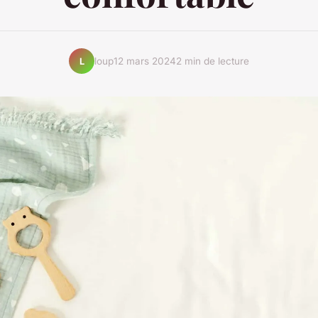
loup
12 mars 2024
2 min de lecture
L