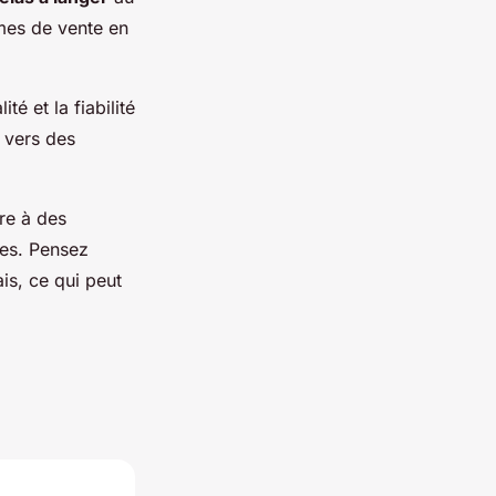
rmes de vente en
é et la fiabilité
r vers des
ire à des
ves. Pensez
ais, ce qui peut