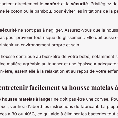
pactent directement le
confort
et la
sécurité
. Privilégiez d
e le coton ou le bambou, pour éviter les irritations de la p
 sécurité
ne sont pas à négliger. Assurez-vous que la houss
as pour prévenir tout risque de glissement. Elle doit aussi ê
intenir un environnement propre et sain.
a housse contribue au bien-être de votre bébé, notamment 
Une matière agréable au toucher et une épaisseur adéquate 
n-être, essentielle à la relaxation et au repos de votre enfan
tretenir facilement sa housse matelas à
ne
housse matelas à langer
ne doit pas être une corvée. Po
uci, vérifiez d'abord les instructions du fabricant. La plup
ées à 30 ou 40°C, ce qui aide à éliminer les bactéries tout 