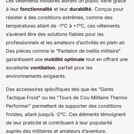
Les vêtements militaires attirent un public varié grâce
à leur
fonctionnalité
et leur
durabilité
. Conçus pour
résister à des conditions extrêmes, comme des
températures allant de -1°C à +1°C, ces vêtements
s’avèrent être des solutions fiables pour les
professionnels et les amateurs d’activités en plein air.
Des pièces comme le "Pantalon de treillis militaire"
garantissent une
mobilité optimale
tout en offrant une
excellente
ventilation
, parfait pour les
environnements exigeants.
Des accessoires spécifiques tels que les "Gants
Tactique Froid" ou les "Tours de Cou Militaire Thermo
Performer" permettent de supporter des conditions
froides, allant jusqu’à -2°C. Ces éléments témoignent
de leur praticité et contribuent à leur popularité
auprès des militaires et amateurs d’aventure.