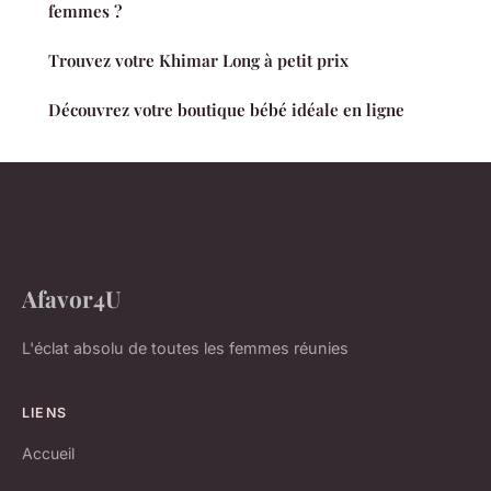
femmes ?
Trouvez votre Khimar Long à petit prix
Découvrez votre boutique bébé idéale en ligne
Afavor4U
L'éclat absolu de toutes les femmes réunies
LIENS
Accueil