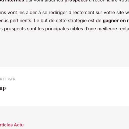
liens vont les aider à se rediriger directement sur votre site
enus pertinents. Le but de cette stratégie est de
gagner en n
 prospects sont les principales cibles d’une meilleure rentab
RIT PAR
oup
rticles Actu