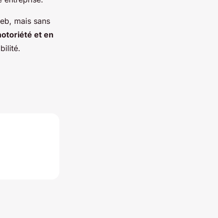
 web, mais sans
otoriété et en
ilité.