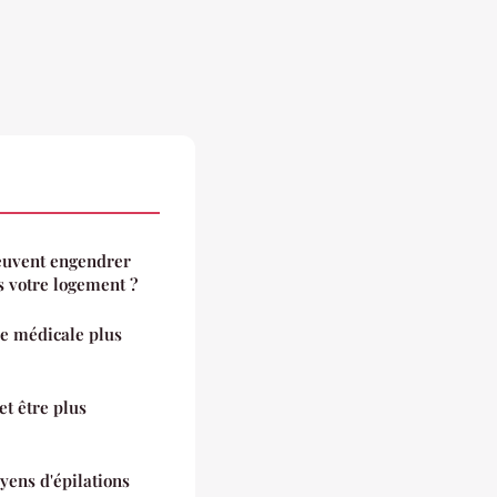
peuvent engendrer
s votre logement ?
e médicale plus
t être plus
yens d'épilations