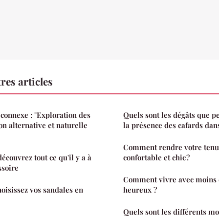
res articles
e connexe : "Exploration des
Quels sont les dégâts que 
n alternative et naturelle
la présence des cafards dan
Comment rendre votre tenu
écouvrez tout ce qu'il y a à
confortable et chic ?
ssoire
Comment vivre avec moins e
choisissez vos sandales en
heureux ?
Quels sont les différents mo