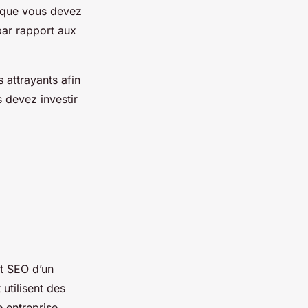
ie que vous devez
par rapport aux
 attrayants afin
s devez investir
t SEO d’un
 utilisent des
e entreprise.