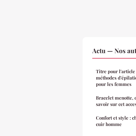
Actu — Nos aut
Titre pour l'articl
méthodes d'épilatio
pour les femmes
Bracelet menotte, d
savoir sur cet acce
Confort et style : 
cuir homme