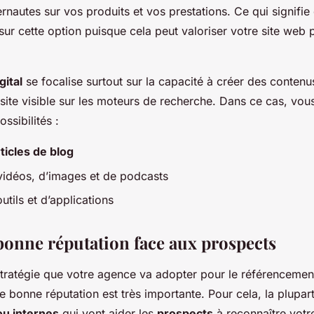
nternautes sur vos produits et vos prestations. Ce qui signif
 sur cette option puisque cela peut valoriser votre site web 
gital
se focalise surtout sur la capacité à créer des contenus
site visible sur les moteurs de recherche. Dans ce cas, vou
ssibilités :
ticles de blog
vidéos, d’images et de podcasts
outils et d’applications
bonne réputation face aux prospects
stratégie que votre agence va adopter pour le référencemen
ne bonne réputation est très importante. Pour cela, la plupart
ou internes
qui vont aider les
prospects
à reconnaître votr