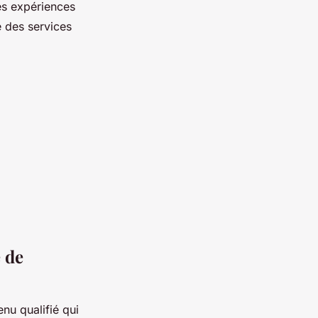
ses expériences
é des services
 de
nu qualifié qui