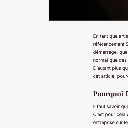
En tant que arti
référencement SE
démarrage, quel
normal que des e
D’autant plus q
cet article, pou
Pourquoi f
Il faut savoir q
C’est pour cela
entreprise sur l