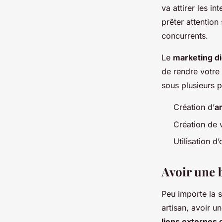
va attirer les i
prêter attention
concurrents.
Le
marketing di
de rendre votre 
sous plusieurs po
Création d’
ar
Création de 
Utilisation d’
Avoir une 
Peu importe la 
artisan, avoir u
liens externes 