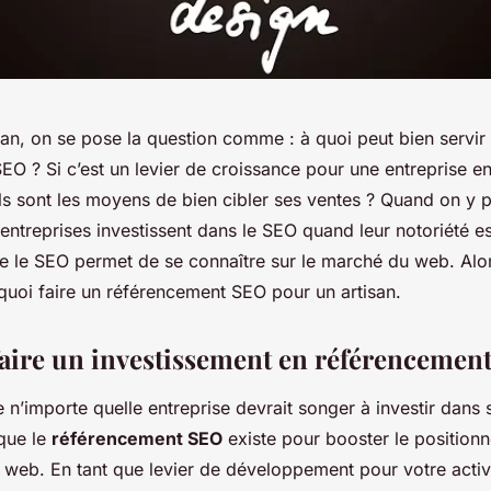
san, on se pose la question comme : à quoi peut bien servir
O ? Si c’est un levier de croissance pour une entreprise en
s sont les moyens de bien cibler ses ventes ? Quand on y p
ntreprises investissent dans le SEO quand leur notoriété est
ue le SEO permet de se connaître sur le marché du web. Al
rquoi faire un référencement SEO pour un artisan.
aire un investissement en référencemen
ue n’importe quelle entreprise devrait songer à investir dans
 que le
référencement SEO
existe pour booster le position
e web. En tant que levier de développement pour votre activi