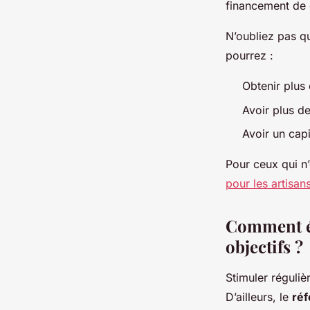
financement de 
N’oubliez pas qu
pourrez :
Obtenir plus d
Avoir plus de
Avoir un capi
Pour ceux qui n
pour les artisan
Comment ét
objectifs ?
Stimuler réguliè
D’ailleurs, le
réf