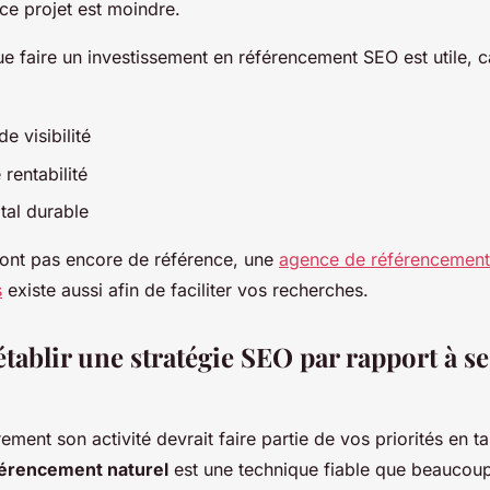
ce projet est moindre.
e faire un investissement en référencement SEO est utile, 
e visibilité
 rentabilité
tal durable
’ont pas encore de référence, une
agence de référencement 
s
existe aussi afin de faciliter vos recherches.
ablir une stratégie SEO par rapport à se
rement son activité devrait faire partie de vos priorités en ta
érencement naturel
est une technique fiable que beaucoup