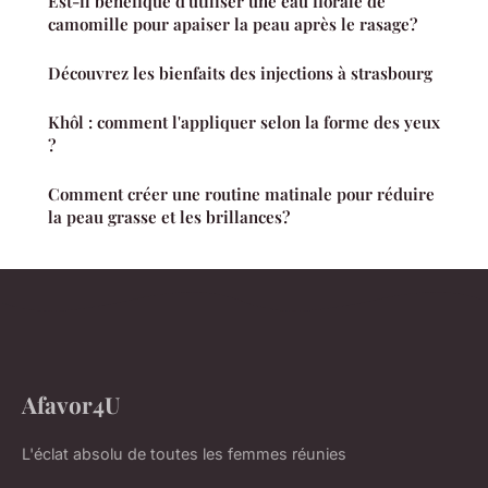
Est-il bénéfique d'utiliser une eau florale de
camomille pour apaiser la peau après le rasage?
Découvrez les bienfaits des injections à strasbourg
Khôl : comment l'appliquer selon la forme des yeux
?
Comment créer une routine matinale pour réduire
la peau grasse et les brillances?
Afavor4U
L'éclat absolu de toutes les femmes réunies