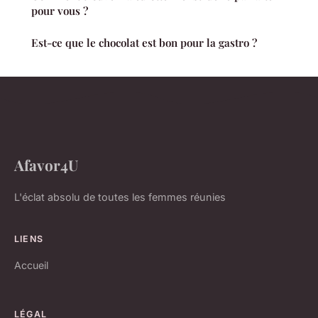
pour vous ?
Est-ce que le chocolat est bon pour la gastro ?
Afavor4U
L'éclat absolu de toutes les femmes réunies
LIENS
Accueil
LÉGAL